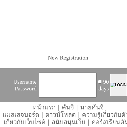
New Registration
Username
90
Password
days
หน้าแรก
｜
คันจิ
｜
มายคันจิ
แมสเสจบอร์ด
｜
ดาวน์โหลด
｜
ความรู้เกี่ยวกับคั
เกี่ยวกับเว็บไซต์
｜
สนับสนุนเว็บ
｜
คอร์สเรียนคัน