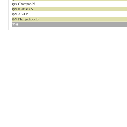
คุณ Chompoo N.
คุณ Kiattisak S.
คุณ Anol P.
คุณ Phunjachock B.
รวม