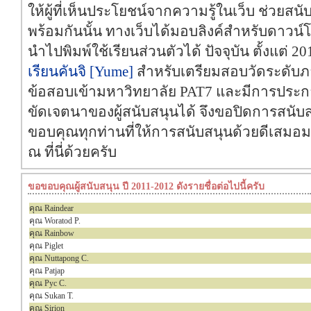
ให้ผู้ที่เห็นประโยชน์จากความรู้ในเว็บ ช่วยสน
พร้อมกันนั้น ทางเว็บได้มอบลิงค์สำหรับดาวน์
นำไปพิมพ์ใช้เรียนส่วนตัวได้ ปัจจุบัน ตั้งแต่ 
เรียนคันจิ [Yume]
สำหรับเตรียมสอบวัดระดับภา
ข้อสอบเข้ามหาวิทยาลัย PAT7 และมีการประกา
ขัดเจตนาของผู้สนับสนุนได้ จึงขอปิดการสนับส
ขอบคุณทุกท่านที่ให้การสนับสนุนด้วยดีเสมอม
ณ ที่นี่ด้วยครับ
ขอขอบคุณผู้สนับสนุน ปี 2011-2012 ดังรายชื่อต่อไปนี้ครับ
คุณ Raindear
คุณ Woratod P.
คุณ Rainbow
คุณ Piglet
คุณ Nuttapong C.
คุณ Patjap
คุณ Pyc C.
คุณ Sukan T.
คุณ Sirion