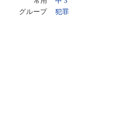
常用
中 3
グループ
犯罪