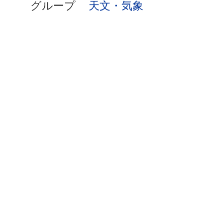
グループ
天文・気象