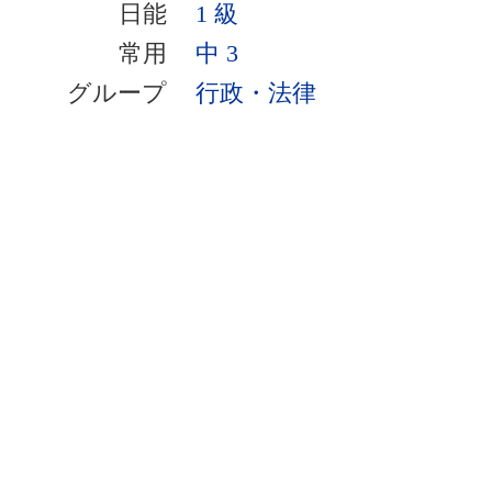
日能
1 級
常用
中 3
グループ
行政・法律