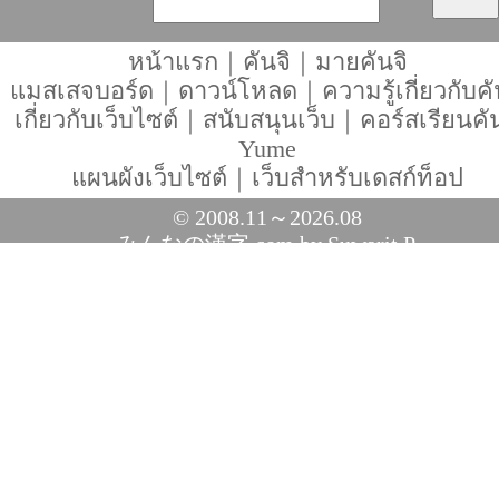
หน้าแรก
｜
คันจิ
｜
มายคันจิ
แมสเสจบอร์ด
｜
ดาวน์โหลด
｜
ความรู้เกี่ยวกับคั
เกี่ยวกับเว็บไซต์
｜
สนับสนุนเว็บ
｜
คอร์สเรียนคัน
Yume
แผนผังเว็บไซต์
｜
เว็บสำหรับเดสก์ท็อป
© 2008.11～2026.08
みんなの漢字.com
by Suwarit P.