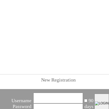
New Registration
Username
90
Password
days