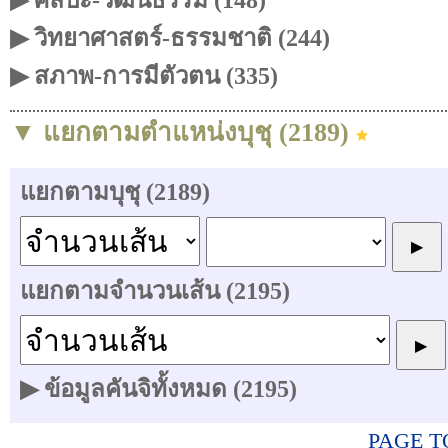
▶ ศิลปะ-วัฒนธรรม (148)
▶ วิทยาศาสตร์-ธรรมชาติ (244)
▶ สภาพ-การมีตัวตน (335)
▼ แยกตามตำแหน่งบุชุ (2189)
แยกตามบุชุ (2189)
แยกตามจำนวนเส้น (2195)
▶ ข้อมูลคันจิทั้งหมด (2195)
PAGE T