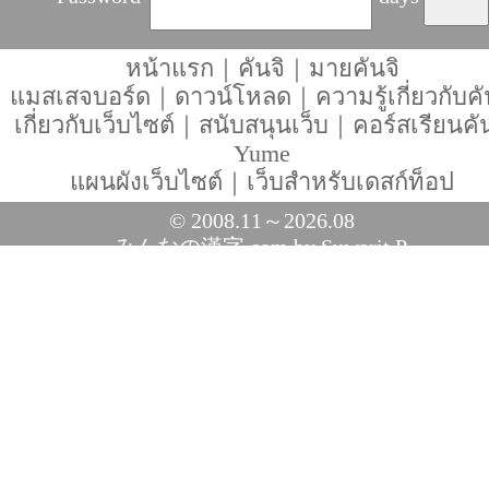
หน้าแรก
｜
คันจิ
｜
มายคันจิ
แมสเสจบอร์ด
｜
ดาวน์โหลด
｜
ความรู้เกี่ยวกับคั
เกี่ยวกับเว็บไซต์
｜
สนับสนุนเว็บ
｜
คอร์สเรียนคัน
Yume
แผนผังเว็บไซต์
｜
เว็บสำหรับเดสก์ท็อป
© 2008.11～2026.08
みんなの漢字.com
by Suwarit P.