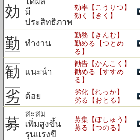
ได้ผล
効
効率【こうりつ】
มี
効く【きく】
ประสิทธิภาพ
勤務【きんむ】
勤
ทำงาน
勤める【つとめ
る】
勧告【かんこく】
勧
แนะนำ
勧める【すすめ
る】
劣
劣化【れっか】
ด้อย
劣る【おとる】
สะสม
募
募集【ぼしゅう】
เพิ่มสูงขึ้น
募る【つのる】
รุนแรงขึ