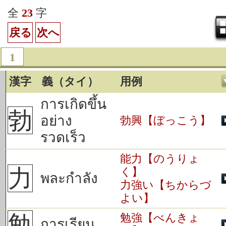
全
23
字
戻る
次へ
1
漢字
義（タイ）
用例
การเกิดขึ้น
勃
อย่าง
勃興【ぼっこう】
รวดเร็ว
能力【のうりょ
力
く】
พละกำลัง
力強い【ちからづ
よい】
勉
勉強【べんきょ
การเรียน