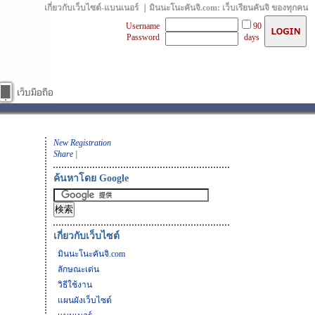
เกี่ยวกับเว็บไซต์-แบนเนอร์ ｜มินนะโนะคันจิ.com: เว็บเรียนคันจิ ของทุกคน
Username
90
Password
days
New Registration
Share
|
ค้นหาโดย Google
เกี่ยวกับเว็บไซต์
มินนะโนะคันจิ.com
ลักษณะเด่น
วิธีใช้งาน
แผนผังเว็บไซต์