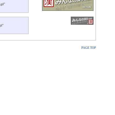
gif"
if"
PAGE TOP