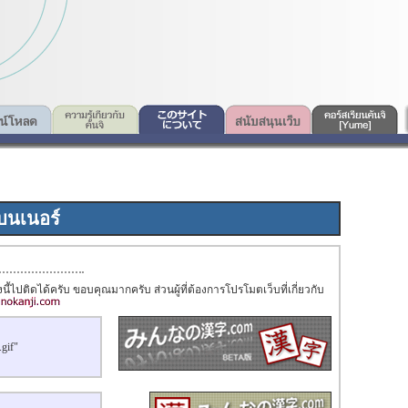
บนเนอร์
้ไปติดได้ครับ ขอบคุณมากครับ ส่วนผู้ที่ต้องการโปรโมตเว็บที่เกี่ยวกับ
gif"