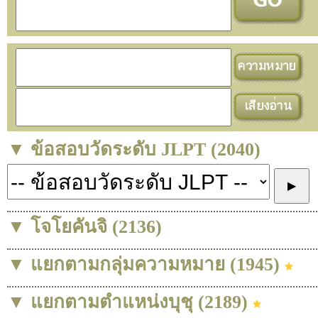
▼ ข้อสอบวัดระดับ JLPT (2040)
▼ โจโยคันจิ (2136)
▼ แยกตามกลุ่มความหมาย (1945)
▼ แยกตามตำแหน่งบุชุ (2189)