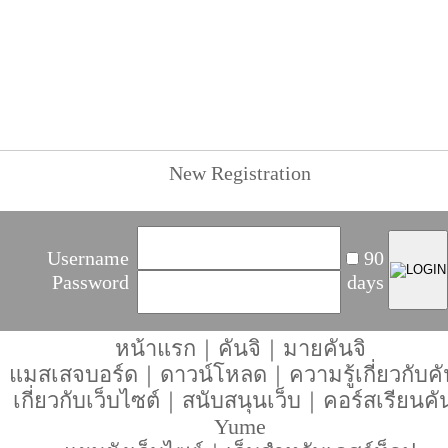
New Registration
Username
90
Password
days
หน้าแรก
｜
คันจิ
｜
มายคันจิ
แมสเสจบอร์ด
｜
ดาวน์โหลด
｜
ความรู้เกี่ยวกับคั
เกี่ยวกับเว็บไซต์
｜
สนับสนุนเว็บ
｜
คอร์สเรียนคัน
Yume