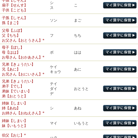
子孫【しそん】
ヒ
いや・しむ
リョウ
佐官【さかん】
シ
卑しい【いやしい】
閣僚【かくりょう】
扇子【せんす】
サ
こ
ひだり
いや・しめる
佐賀県【さがけん】
ス
子供【こども】
了承【りょうしょう】
先輩【せんぱい】
ショウ
うけたまわ・る
承る【うけたまわる】
勲章【くんしょう】
ハイ
子孫【しそん】
援助【えんじょ】
後輩【こうはい】
クン
殊勲【しゅくん】
ソン
エン
まご
孫【まご】
救援【きゅうえん】
一致【いっち】
財閥【ざいばつ】
チ
いた・す
致す【いたす】
バツ
成功【せいこう】
コウ
父母【ふぼ】
協力【きょうりょく】
派閥【はばつ】
キョウ
功徳【くどく】
ク
父【ちち】
フ
ちち
協会【きょうかい】
たっと・い
お父さん【おとうさん】*
一般【いっぱん】
尊敬【そんけい】
とうと・い
賞金【しょうきん】
ハン
ソン
全般【ぜんぱん】
ショウ
申請【しんせい】
尊い【とうとい】
セイ
こ・う
たっと・ぶ
母子【ぼし】
～賞【しょう】
請う【こう】
シン
う・ける
とうと・ぶ
母【はは】
ボ
はは
褒賞【ほうしょう】
お母さん【おかあさん】*
敬語【けいご】
ホウ
ほ・める
募集【ぼしゅう】
褒める【ほめる】
ケイ
うやま・う
ボ
つの・る
委託【いたく】
敬う【うやまう】
兄弟【きょうだい】
募る【つのる】
タク
ケイ
託児【たくじ】
兄【あに】
あに
賛成【さんせい】
キョウ
謙譲【けんじょう】
サン
お兄さん【おにいさん】*
賛否【さんぴ】
ケン
謙虚【けんきょ】
孤独【こどく】
依頼【いらい】
イ
コ
兄弟【きょうだい】
孤児【こじ】
依然【いぜん】
エ
テイ
名称【めいしょう】
恭賀【きょうが】
弟子【でし】
ショウ
キョウ
うやうや・しい
ダイ
おとうと
愛称【あいしょう】
恭しい【うやうやしい】
弟妹【ていまい】
信頼【しんらい】
独立【どくりつ】
たの・む
デ
ドク
ひと・り
弟【おとうと】
頼む【たのむ】
独り【ひとり】
ライ
たの・もしい
謹賀新年【きんがしんね
名誉【めいよ】
ヨ
ほま・れ
頼る【たよる】
たよ・る
ん】
キン
つつし・む
姉妹【しまい】
誉れ【ほまれ】
挑戦【ちょうせん】
謹む【つつしむ】
姉【あね】
シ
あね
チョウ
いど・む
表彰【ひょうしょう】
交渉【こうしょう】
挑む【いどむ】
お姉さん【おねえさん】*
ショウ
表彰状【ひょうしょうじょ
ショウ
渉外【しょうがい】
厳粛【げんしゅく】
姉妹【しまい】
う】
競争【きょうそう】
シュク
マイ
いもうと
キョウ
きそ・う
静粛【せいしゅく】
妹【いもうと】
譲渡【じょうと】
競馬【けいば】
ジョウ
ケイ
ゆず・る
せ・る
用例
音
訓
譲る【ゆずる】
競う【きそう】
伯父【おじ】*
慎重【しんちょう】
ハク