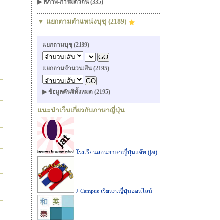
▶ สภาพ-การมีตัวตน (335)
▼ แยกตามตำแหน่งบุชุ (2189)
แยกตามบุชุ (2189)
แยกตามจำนวนเส้น (2195)
▶ ข้อมูลคันจิทั้งหมด (2195)
แนะนำเว็บเกี่ยวกับภาษาญี่ปุ่น
โรงเรียนสอนภาษาญี่ปุ่นแจ๊ท (jat)
J-Campus เรียนภ.ญี่ปุ่นออนไลน์