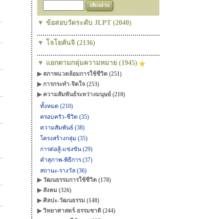
▼ ข้อสอบวัดระดับ JLPT (2040)
▼ โจโยคันจิ (2136)
▼ แยกตามกลุ่มความหมาย (1945)
▶ สภาพแวดล้อมการใช้ชีวิต (251)
▶ การกระทำ-จิตใจ (253)
▶ ความสัมพันธ์ระหว่างมนุษย์ (210)
ทั้งหมด (210)
ครอบครัว-ชีวิต (35)
ความสัมพันธ์ (38)
โครงสร้างกลุ่ม (35)
การต่อสู้-แข่งขัน (29)
คำสุภาพ-พิธีการ (37)
สถานะ-รางวัล (36)
▶ วัฒนธรรมการใช้ชีวิต (178)
▶ สังคม (326)
▶ ศิลปะ-วัฒนธรรม (148)
▶ วิทยาศาสตร์-ธรรมชาติ (244)