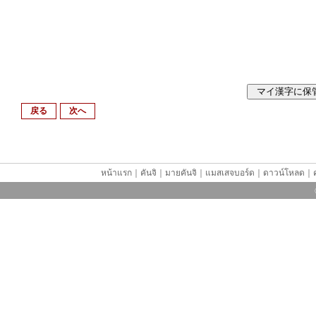
戻る
次へ
หน้าแรก
｜
คันจิ
｜
มายคันจิ
｜
แมสเสจบอร์ด
｜
ดาวน์โหลด
｜