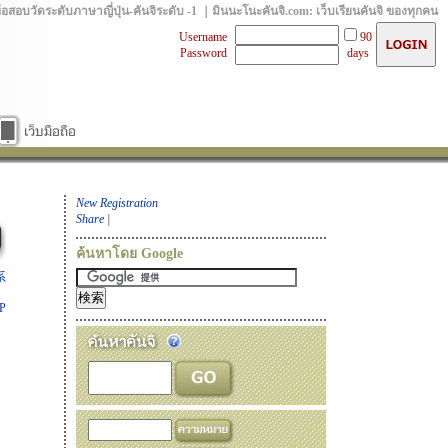
ข้อสอบวัดระดับภาษาญี่ปุ่น-คันจิระดับ -1 ｜มินนะโนะคันจิ.com: เว็บเรียนคันจิ ของทุกคน
Username
90
Password
days
New Registration
Share
|
ค้นหาโดย Google
系
P