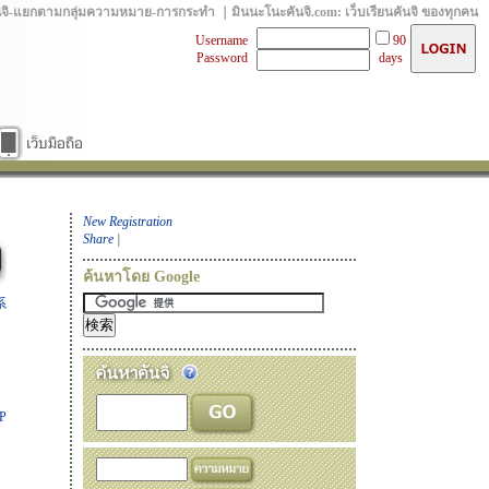
นจิ-แยกตามกลุ่มความหมาย-การกระทำ ｜มินนะโนะคันจิ.com: เว็บเรียนคันจิ ของทุกคน
Username
90
Password
days
New Registration
Share
|
ค้นหาโดย Google
系
P