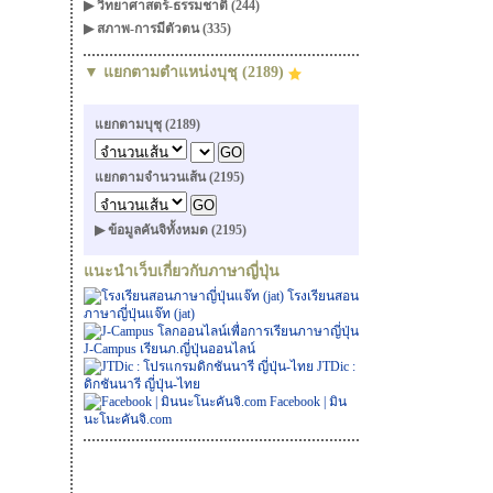
▶ วิทยาศาสตร์-ธรรมชาติ (244)
▶ สภาพ-การมีตัวตน (335)
▼ แยกตามตำแหน่งบุชุ (2189)
แยกตามบุชุ (2189)
แยกตามจำนวนเส้น (2195)
▶ ข้อมูลคันจิทั้งหมด (2195)
แนะนำเว็บเกี่ยวกับภาษาญี่ปุ่น
โรงเรียนสอน
ภาษาญี่ปุ่นแจ๊ท (jat)
J-Campus เรียนภ.ญี่ปุ่นออนไลน์
JTDic :
ดิกชันนารี ญี่ปุ่น-ไทย
Facebook | มิน
นะโนะคันจิ.com