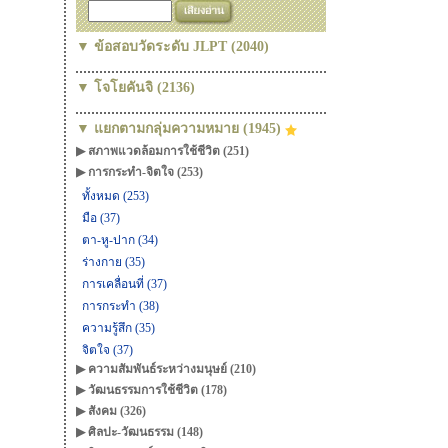
▼ ข้อสอบวัดระดับ JLPT (2040)
▼ โจโยคันจิ (2136)
▼ แยกตามกลุ่มความหมาย (1945)
▶ สภาพแวดล้อมการใช้ชีวิต (251)
▶ การกระทำ-จิตใจ (253)
ทั้งหมด (253)
มือ (37)
ตา-หู-ปาก (34)
ร่างกาย (35)
การเคลื่อนที่ (37)
การกระทำ (38)
ความรู้สึก (35)
จิตใจ (37)
▶ ความสัมพันธ์ระหว่างมนุษย์ (210)
▶ วัฒนธรรมการใช้ชีวิต (178)
▶ สังคม (326)
▶ ศิลปะ-วัฒนธรรม (148)