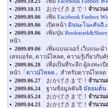
2009.10.25
เพิ่ม
Facebook Fanbox Wi
2009.10.15
おかげさまで！
จำนวนส
2009.09.06
เพิ่ม
Facebook Fanbox Wid
2009.09.06
เปิดหน้า
มินนะโนะคันจิ.
2009.09.06
เพิ่มปุ่ม
Bookmark&Share
หน้า
2009.09.06
เพิ่มแบนเนอร์ เว็บแนะนำ เก
เสจบอร์ด, ดาวน์โหลด, ความรู้เกี่ยวกับคันจ
2009.06.28
เพื่อเป็นที่ระลึก ผู้ลงทะเบ
หน้า
「ดาวน์โหลด」
สำหรับดาวน์โหลด
2009.06.27
おかげさまで！
จำนวนส
2009.06.24
ฐานข้อมูลคันจิ
มัธยมต้น 
2009.05.24
おかげさまで！
จำนวนส
2009.04.23
おかげさまで！
จำนวนส