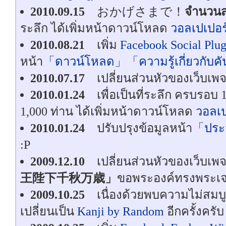
2010.09.15
おかげさまで！
จำนวนส
ระลึก ได้เพิ่มหน้าดาวน์โหลด
วอลเปเปอร์ค
2010.08.21
เพิ่ม
Facebook Social Pl
หน้า
「ดาวน์โหลด」
「ความรู้เกี่ยวกับค
2010.07.17
เปลี่ยนส่วนหัวของเว็บเพจ 
2010.01.24
เพื่อเป็นที่ระลึก ครบรอบ 
1,000 ท่าน ได้เพิ่มหน้าดาวน์โหลด
วอลเปเ
2010.01.24
ปรับปรุงข้อมูลหน้า
「ประว
:P
2009.12.10
เปลี่ยนส่วนหัวของเว็บเพ
王陛下千秋万歳」
ขอพระองค์ทรงพระเจร
2009.10.25
เนื่องด้วยพบความไม่สมบูรณ
เปลี่ยนเป็น
Kanji by Random
อีกครั้งครับ