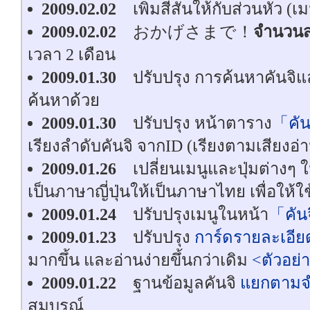
2009.02.02
เพิ่มสีสันให้กับส่วนหัว (เ
2009.02.02
おかげさまで！
จำนวนส
เวลา 2 เดือน
2009.01.30
ปรับปรุง การค้นหาคันจิและม
ค้นหาด้วย
2009.01.30
ปรับปรุง หน้าตาราง
「คัน
เรียงลำดับคันจิ จากID (เรียงตามเสียงอ่า
2009.01.26
เปลี่ยนเมนูและปุ่มต่างๆ 
เป็นภาษาญี่ปุ่นให้เป็นภาษาไทย เพื่อให้ใช
2009.01.24
ปรับปรุงเมนูในหน้า
「คัน
2009.01.23
ปรับปรุง
การ์ดรายละเอียด
มากขึ้น และอ่านง่ายขึ้นกว่าเดิม
<ตัวอย่
2009.01.22
ฐานข้อมูลคันจิ
แยกตามจำ
สมบูรณ์