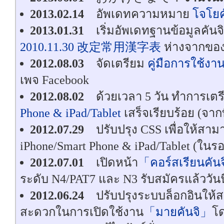
2013.02.14
อัพเดทความหมาย
โจโยค
2013.01.31
เริ่มอัพเดทฐานข้อมูลคันจ
2010.11.30 改定常用漢字表
ห่างจากของเ
2012.08.03
จัดเตรียม
คู่มือการใช้งา
เพจ Facebook
2012.08.02
ด้วยเวลา 5 วัน ทำการเต
Phone & iPad/Tablet
เสร็จเรียบร้อย (จากท
2012.07.29
ปรับปรุง CSS เพื่อให้ส
iPhone/Smart Phone & iPad/Tablet (ในรอบ
2012.07.01
เปิดหน้า
「คอร์สเรียนคัน
ระดับ N4/PAT7 และ N3 รับสมัครแล้ววันนี
2012.06.24
ปรับปรุงระบบล็อกอินให้สา
สะดวกในการเปิดใช้งาน
「มายคันจิ」
โด