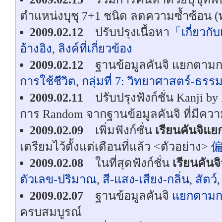
ตำแหน่งบุชุ 7+1 ชนิด ลดความซ้ำซ้อน (พร
2009.02.12
ปรับปรุงเนื้อหา
「เกี่ยวกั
อ้างอิง
,
ลิงค์ที่เกี่ยวข้อง
2009.02.12
ฐานข้อมูลคันจิ แยกตาม
การใช้ชีวิต
,
กลุ่มที่ 7: วิทยาศาสตร์-ธรร
2009.02.11
ปรับปรุงฟังก์ชั่น Kanji b
การ Random จากฐานข้อมูลคันจิ ที่มีค
2009.02.09
เพิ่มฟังก์ชั่น
เรียนคันจิแ
เตรียมไว้ตั้งแต่เดือนที่แล้ว <ตัวอย่าง>
2009.02.08
ในที่สุดฟังก์ชั่น
เรียนคัน
ตัวเลข-ปริมาณ
,
สี-แสง-เสียง-กลิ่น
,
สัตว์
2009.02.07
ฐานข้อมูลคันจิ
แยกตามกล
ครบสมบูรณ์