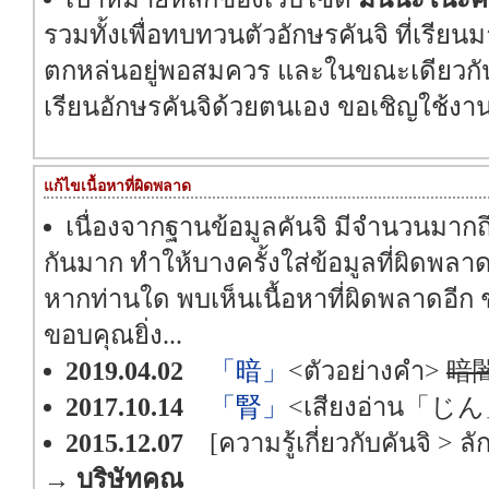
รวมทั้งเพื่อทบทวนตัวอักษรคันจิ ที่เรียนม
ตกหล่นอยู่พอสมควร และในขณะเดียวกัน เพ
เรียนอักษรคันจิด้วยตนเอง ขอเชิญใช้งาน
แก้ไขเนื้อหาที่ผิดพลาด
เนื่องจากฐานข้อมูลคันจิ มีจำนวนมากถึง 
กันมาก ทำให้บางครั้งใส่ข้อมูลที่ผิดพลาด
หากท่านใด พบเห็นเนื้อหาที่ผิดพลาดอีก 
ขอบคุณยิ่ง...
2019.04.02
「暗」
<ตัวอย่างคำ>
暗
2017.10.14
「腎」
<เสียงอ่าน「じ
2015.12.07
[ความรู้เกี่ยวกับคันจิ >
→
บริษัทคุณ