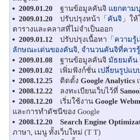
2009.01.20
ฐานข้อมูลคันจิ
แยกตามบุ
2009.01.20
ปรับปรุงหน้า
「คันจิ」
ให้
ตารางและคลาสที่ไม่จำเป็นออก
2009.01.12
ปรับปรุงเนื้อหา
「ความรู้เก
ลักษณะเด่นของคันจิ
,
จำนวนคันจิที่ควรรู
2009.01.08
ฐานข้อมูลคันจิ
มัธยมต้น 
2009.01.02
เพิ่มฟังก์ชั่น
เปลี่ยนรูปแบบ
2008.12.25
ติดตั้ง
Google Analytics
เ
2008.12.22
ลงทะเบียนเว็บไว้ที่
Sanoo
2008.12.20
เริ่มใช้งาน
Google Webma
และการทำดัชนีของ Google
2008.12.20
Search Engine Optimiza
ภาษา, เมนู ทั้งเว็บใหม่ (T T)