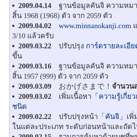
2009.04.14
ฐานข้อมูลคันจิ ความหมายค
สิ้น 1968 (1968) ตัว จาก 2059 ตัว
2009.04.02
www.minnanokanji.com
แ
3/10 แล้วครับ
2009.03.22
ปรับปรุง
การ์ดรายละเอียด
ขึ้น
2009.03.16
ฐานข้อมูลคันจิ ความหมายค
สิ้น 1957 (999) ตัว จาก 2059 ตัว
2009.03.09
おかげさまで！
จำนวนส
2009.03.02
เพิ่มเนื้อหา
「ความรู้เกี่ยว
ชนิด
2009.02.22
ปรับปรุงหน้า
「คันจิ」
เพ
ในแต่ละประเภท ระดับก่อนหน้าและถัดไปไ
2009.02.15
รวมการค้นหาด้วยบุชุที่พบ