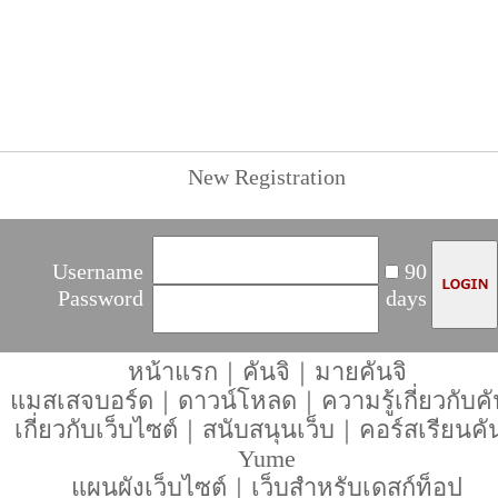
New Registration
Username
90
Password
days
หน้าแรก
｜
คันจิ
｜
มายคันจิ
แมสเสจบอร์ด
｜
ดาวน์โหลด
｜
ความรู้เกี่ยวกับคั
เกี่ยวกับเว็บไซต์
｜
สนับสนุนเว็บ
｜
คอร์สเรียนคัน
Yume
แผนผังเว็บไซต์
｜
เว็บสำหรับเดสก์ท็อป